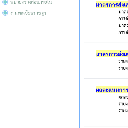
หน่วยตรวจสอบภายใน
มาตรการส่งเ
มาตร
งานทะเบียนราษฎร
การด
มาตร
การด
มาตรการส่งเ
รายง
รายง
ผลคะแนนการ
ผลค
ราย
รายง