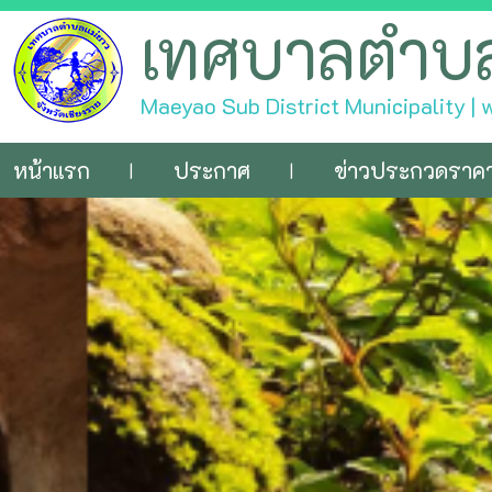
เทศบาลตำบ
Maeyao Sub District Municipality |
หน้าแรก
ประกาศ
ข่าวประกวดราค
|
|