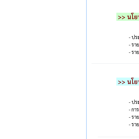
>> นโยบ
- ปร
- รา
- รา
>> นโยบ
- ปร
- กา
- รา
- รา