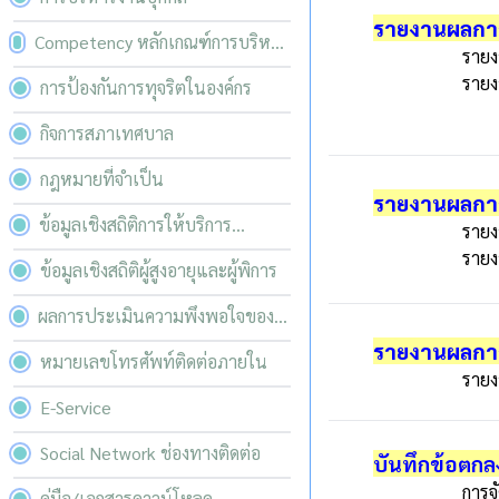
รายงานผลการ
Competency หลักเกณฑ์การบริหาร
รายง
และพัฒนาทรัพยากรบุคคล
รายง
การป้องกันการทุจริตในองค์กร
กิจการสภาเทศบาล
กฎหมายที่จำเป็น
รายงานผลการ
ข้อมูลเชิงสถิติการให้บริการ
รายง
ประชาชน
รายง
ข้อมูลเชิงสถิติผู้สูงอายุและผู้พิการ
ผลการประเมินความพึงพอใจของ
ผู้รับบริการ
รายงานผลการ
หมายเลขโทรศัพท์ติดต่อภายใน
รายง
E-Service
Social Network ช่องทางติดต่อ
บันทึกข้อตกล
การจ
คู่มือ/เอกสารดาวน์โหลด