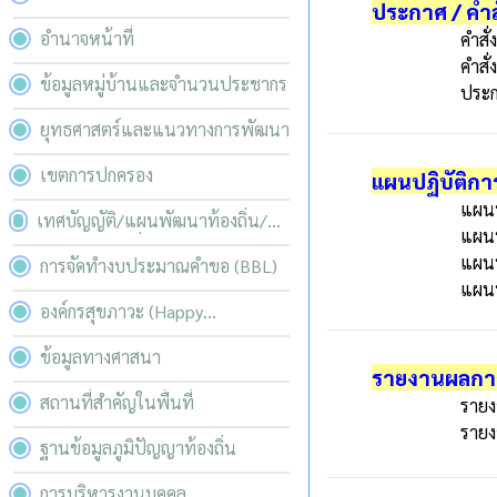
ประกาศ / คำสั
อำนาจหน้าที่
คำสั่
คำสั
ข้อมูลหมู่บ้านและจำนวนประชากร
ประก
ยุทธศาสตร์และแนวทางการพัฒนา
เขตการปกครอง
แผนปฏิบัติกา
แผนป
เทศบัญญัติ/แผนพัฒนาท้องถิ่น/
แผนป
บริหารความเสี่ยง
แผนป
การจัดทำงบประมาณคำขอ (BBL)
แผนป
องค์กรสุขภาวะ (Happy
Workplace)
ข้อมูลทางศาสนา
รายงานผลการ
สถานที่สำคัญในพื้นที่
รายง
รายง
ฐานข้อมูลภูมิปัญญาท้องถิ่น
การบริหารงานบุคคล