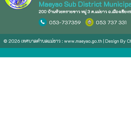
Maeyao Sub District Municipa
200 บ้านห้วยทรายขาว หมู่ 3 ต.แม่ยาว อ.เมืองเชียง
053-737359
053 737 331
© 2026 เทศบาลตำบลแม่ยาว :
www.maeyao.go.th
| Design By
Ch
ขอ
เครดิต
ฟรี
หน่อย
ครับ
สมัคร
ปุ๊บ
รับ
ปั๊บ
ไม่