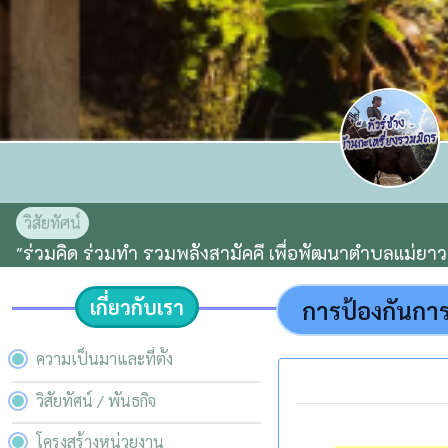
วิสัยทัศน์
"ร่วมคิด ร่วมทำ รวมพลังสามัคคี เพื่อพัฒนาตำบลแม่ยาว
เกี่ยวกับเรา
การป้องกันการ
ความเป็นมาและที่ตั้ง
วิสัยทัศน์ / พันธกิจ
โครงสร้างหน่วยงาน