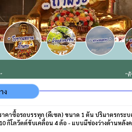
"
"ท
้าง
าซื้อรถบรรทุก (ดีเซล) ขนาด 1 ตัน ปริมาตรกระบอกสู
110 กิโลวัตต์ขับเคลื่อน 4 ล้อ - แบบมีช่องว่างด้านหลัง