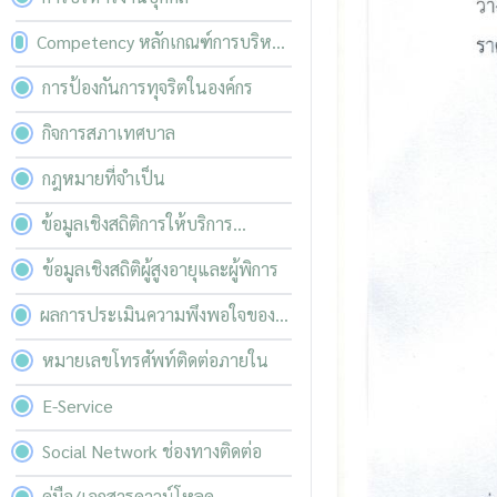
Competency หลักเกณฑ์การบริหาร
และพัฒนาทรัพยากรบุคคล
การป้องกันการทุจริตในองค์กร
กิจการสภาเทศบาล
กฎหมายที่จำเป็น
ข้อมูลเชิงสถิติการให้บริการ
ประชาชน
ข้อมูลเชิงสถิติผู้สูงอายุและผู้พิการ
ผลการประเมินความพึงพอใจของ
ผู้รับบริการ
หมายเลขโทรศัพท์ติดต่อภายใน
E-Service
Social Network ช่องทางติดต่อ
คู่มือ/เอกสารดาวน์โหลด