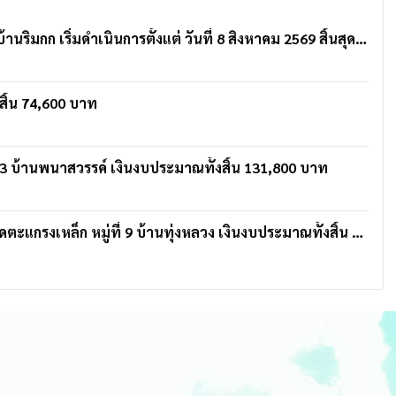
ประชาสัมพันธ์การดำเนินการโครงการปรับปรุงรางระบายน้ำ ค.ส.ล.พร้อมฝาปิด หมู่ที่ 4 บ้านริมกก เริ่มดำเนินการตั้งแต่ วันที่ 8 สิงหาคม 2569 สิ้นสุดสัญญา วันที่ 21 ตุลาคม 2569 โดย ห้างหุ้นส่วนจำกัด ยอดขุนเจริ
สิ้น 74,600 บาท
 13 บ้านพนาสวรรค์ เงินงบประมาณทั้งสิ้น 131,800 บาท
โครงการปรับปรุงเส้นทางสายทาง ภายในหมู่บ้าน พร้อมรางระบายน้ำ ค.ส.ล. พร้อมฝาปิดตะแกรงเหล็ก หมู่ที่ 9 บ้านทุ่งหลวง เงินงบประมาณทั้งสิ้น 279,900 บาท