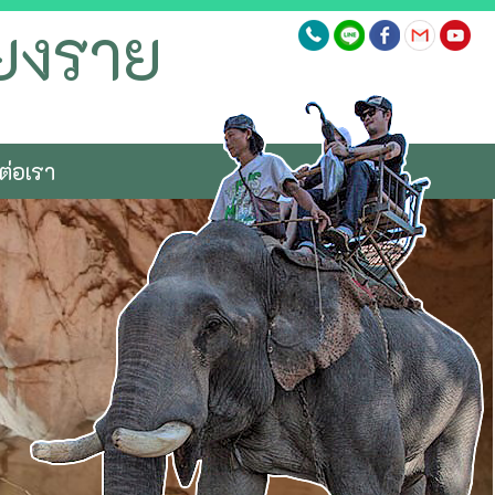
ียงราย
ต่อเรา